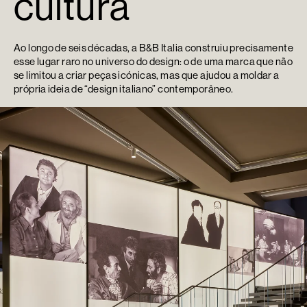
cultura
Ao longo de seis décadas, a B&B Italia construiu precisamente
esse lugar raro no universo do design: o de uma marca que não
se limitou a criar peças icónicas, mas que ajudou a moldar a
própria ideia de “design italiano” contemporâneo.