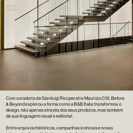
Com curadoria de Gianluigi Ricuperati e Maurizio Cilli, Before
& Beyond explorou a forma como a B&B Italia transformou o
design, não apenas através dos seus produtos, mas também
da sua linguagem visual e editorial.
Entre arquivos históricos, campanhas icónicas e novas