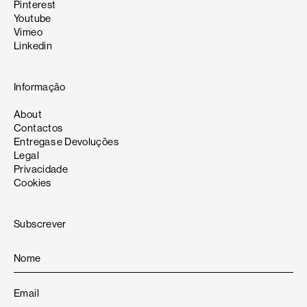
Pinterest
Youtube
Vimeo
Linkedin
Informação
About
Contactos
Entregas e Devoluções
Legal
Privacidade
Cookies
Subscrever
Na
Em