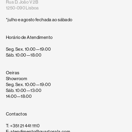
Rua D. João V 2B
1250-090 Lisboa
*julho e agosto fechada ao sábado
Horário de Atendimento
Seg. Sex. 10:00—19:00
Sáb. 10:00—18:00
Oeiras
Showroom
Seg. Sex. 10:00—19:00
Sáb. 10:00—13:00
14:00—18:00
Contactos
T: +351 21 441 1110
E: atendimento@quartosala.com