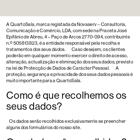
A QuartoSala, marca registada da Novaserv – Consultoria,
Comunicação e Comércio, LDA, com sede na Praceta José
Epifânio de Abreu, 4 – Paço de Arcos 2770-094, contribuinte
n.º 505813823, é a entidade responsável pela recolha e
tratamentos dos seus dados. Caso desejem, os clientes
poderão em qualquer momento exercer o direito de acesso,
alteração, actualização e eliminação dos seus dados, previsto
na lei de Protecção de Dados de Carácter Pessoal. A
proteção, segurança e privacidade dos seus dados pessoais é
muito importante para a QuartoSala.
Como é que recolhemos os
seus dados?
Os dados serão recolhidos exclusivamente se preencher
alguns dos formulários do nosso site.