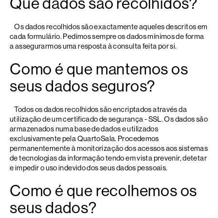
Que dados são recolhidos?
Os dados recolhidos são exactamente aqueles descritos em
cada formulário. Pedimos sempre os dados mínimos de forma
a assegurarmos uma resposta à consulta feita por si.
Como é que mantemos os
seus dados seguros?
Todos os dados recolhidos são encriptados através da
utilização de um certificado de segurança - SSL. Os dados são
armazenados numa base de dados e utilizados
exclusivamente pela QuartoSala. Procedemos
permanentemente à monitorização dos acessos aos sistemas
de tecnologias da informação tendo em vista prevenir, detetar
e impedir o uso indevido dos seus dados pessoais.
Como é que recolhemos os
seus dados?