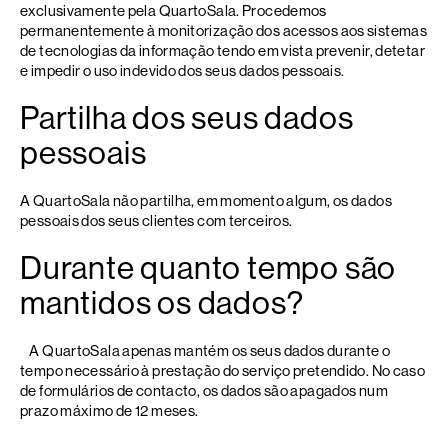
exclusivamente pela QuartoSala. Procedemos
permanentemente à monitorização dos acessos aos sistemas
de tecnologias da informação tendo em vista prevenir, detetar
e impedir o uso indevido dos seus dados pessoais.
Partilha dos seus dados
pessoais
A QuartoSala não partilha, em momento algum, os dados
pessoais dos seus clientes com terceiros.
Durante quanto tempo são
mantidos os dados?
A QuartoSala apenas mantém os seus dados durante o
tempo necessário à prestação do serviço pretendido. No caso
de formulários de contacto, os dados são apagados num
prazo máximo de 12 meses.