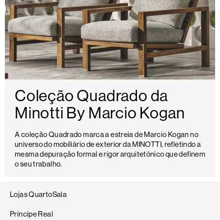
Coleção Quadrado da
Minotti By Marcio Kogan
A coleção Quadrado marca a estreia de Marcio Kogan no
universo do mobiliário de exterior da MINOTTI, refletindo a
mesma depuração formal e rigor arquitetónico que definem
o seu trabalho.
Lojas QuartoSala
Príncipe Real