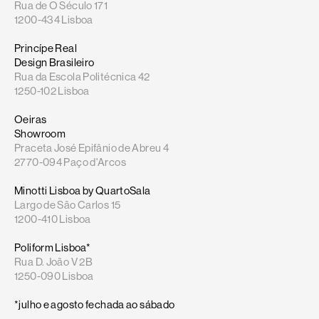
Rua de O Século 171
1200-434 Lisboa
Princípe Real
Design Brasileiro
Rua da Escola Politécnica 42
1250-102 Lisboa
Oeiras
Showroom
Praceta José Epifânio de Abreu 4
2770-094 Paço d'Arcos
Minotti Lisboa by QuartoSala
Largo de São Carlos 15
1200-410 Lisboa
Poliform Lisboa*
Rua D. João V 2B
1250-090 Lisboa
*julho e agosto fechada ao sábado