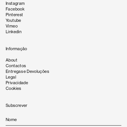
Instagram
Facebook
Pinterest
Youtube
Vimeo
Linkedin
Informação
About
Contactos
Entregas e Devoluções
Legal
Privacidade
Cookies
Subscrever
Na