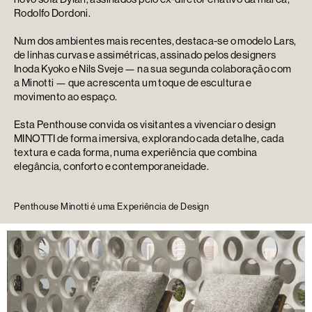
Rodolfo Dordoni.
Num dos ambientes mais recentes, destaca-se o modelo Lars,
de linhas curvas e assimétricas, assinado pelos designers
Inoda Kyoko e Nils Sveje — na sua segunda colaboração com
a Minotti — que acrescenta um toque de escultura e
movimento ao espaço.
Esta Penthouse convida os visitantes a vivenciar o design
MINOTTI de forma imersiva, explorando cada detalhe, cada
textura e cada forma, numa experiência que combina
elegância, conforto e contemporaneidade.
Penthouse Minotti é uma Experiência de Design