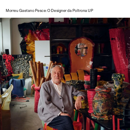
Morreu Gaetano Pesce: O Designer da Poltrona UP