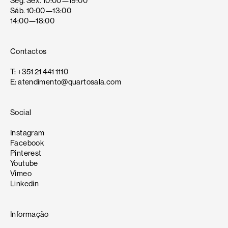
Seg. Sex. 10:00—19:00
Sáb. 10:00—13:00
14:00—18:00
Contactos
T: +351 21 441 1110
E: atendimento@quartosala.com
Social
Instagram
Facebook
Pinterest
Youtube
Vimeo
Linkedin
Informação