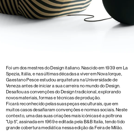
Foi um dos mestres do Design italiano. Nascido em 1939 em La
Spezia, Itália, e nas últimas décadas a viver em Nova Iorque,
Gaestano Pesce estudou arquitetura na Universidade de
Veneza antes de iniciar a sua carreira no mundo do Design.
Desafiou as convenções do Design tradicional, explorando
novos materiais, formas e técnicas de produção.
Ficará reconhecido pelas suas peças esculturais, que em
muitos casos desafiaram convenções e normas sociais. Neste
contexto, uma das suas criações mais icónicas é a poltrona
"Up 5", assinada em 1969 e editada pela B&B Italia, tendo tido
grande cobertura mediática nessa edição da Feira de Milão.