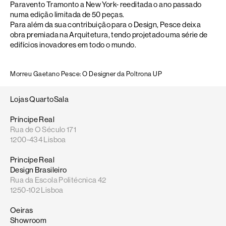
Paravento Tramonto a New York- reeditada o ano passado
numa edição limitada de 50 peças.
Para além da sua contribuição para o Design, Pesce deixa
obra premiada na Arquitetura, tendo projetado uma série de
edifícios inovadores em todo o mundo.
Morreu Gaetano Pesce: O Designer da Poltrona UP
Lojas QuartoSala
Príncipe Real
Rua de O Século 171
1200-434 Lisboa
Princípe Real
Design Brasileiro
Rua da Escola Politécnica 42
1250-102 Lisboa
Oeiras
Showroom