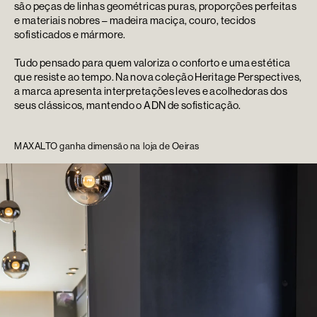
são peças de linhas geométricas puras, proporções perfeitas
e materiais nobres – madeira maciça, couro, tecidos
sofisticados e mármore.
Tudo pensado para quem valoriza o conforto e uma estética
que resiste ao tempo. Na nova coleção Heritage Perspectives,
a marca apresenta interpretações leves e acolhedoras dos
seus clássicos, mantendo o ADN de sofisticação.
MAXALTO ganha dimensão na loja de Oeiras