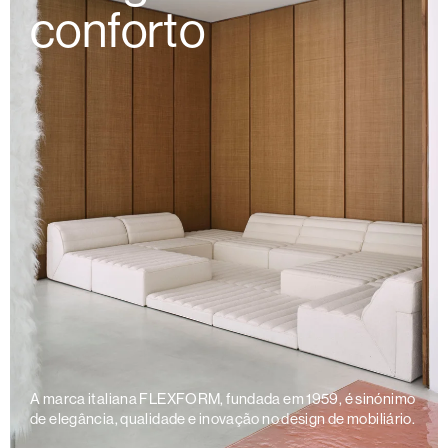
conforto
A marca italiana FLEXFORM, fundada em 1959, é sinónimo
de elegância, qualidade e inovação no design de mobiliário.