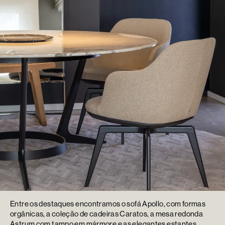
Entre os destaques encontramos o sofá Apollo, com formas
orgânicas, a coleção de cadeiras Caratos, a mesa redonda
Astrum com tampo em mármore e as elegantes estantes