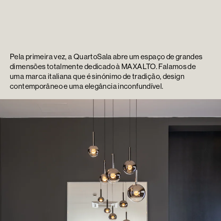
Pela primeira vez, a QuartoSala abre um espaço de grandes
dimensões totalmente dedicado à MAXALTO. Falamos de
uma marca italiana que é sinónimo de tradição, design
contemporâneo e uma elegância inconfundível.