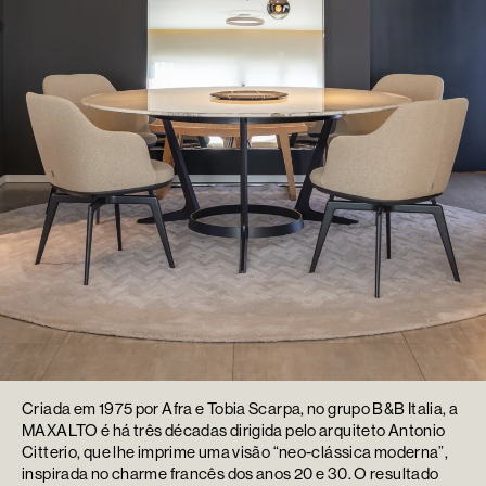
Criada em 1975 por Afra e Tobia Scarpa, no grupo B&B Italia, a
MAXALTO é há três décadas dirigida pelo arquiteto Antonio
Citterio, que lhe imprime uma visão “neo-clássica moderna”,
inspirada no charme francês dos anos 20 e 30. O resultado