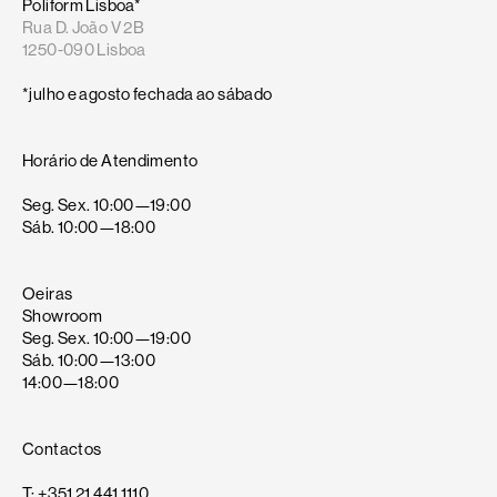
Poliform Lisboa*
Rua D. João V 2B
1250-090 Lisboa
*julho e agosto fechada ao sábado
Horário de Atendimento
Seg. Sex. 10:00—19:00
Sáb. 10:00—18:00
Oeiras
Showroom
Seg. Sex. 10:00—19:00
Sáb. 10:00—13:00
14:00—18:00
Contactos
T: +351 21 441 1110