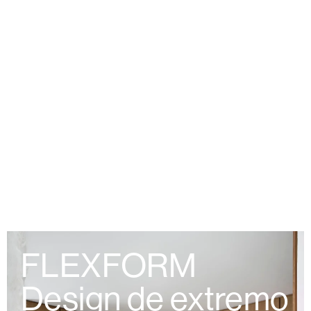
É uma verdadeira expressão de inovação e versatilidade
no mundo do design de interiores, este modelo da ACERBIS
inspirado pelo visionário Claudio Salocchi, redefine a forma
como concebemos o sentar.
FLEXFORM
Design de extremo