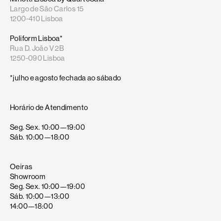
Largo de São Carlos 15
1200-410 Lisboa
Poliform Lisboa*
Rua D. João V 2B
1250-090 Lisboa
*julho e agosto fechada ao sábado
Horário de Atendimento
Seg. Sex. 10:00—19:00
Sáb. 10:00—18:00
Oeiras
Showroom
Seg. Sex. 10:00—19:00
Sáb. 10:00—13:00
14:00—18:00