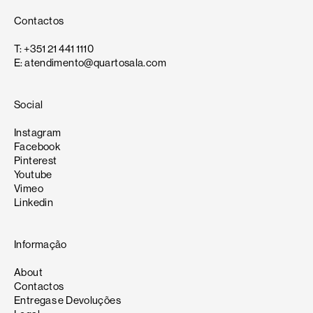
Contactos
T: +351 21 441 1110
E: atendimento@quartosala.com
Social
Instagram
Facebook
Pinterest
Youtube
Vimeo
Linkedin
Informação
About
Contactos
Entregas e Devoluções