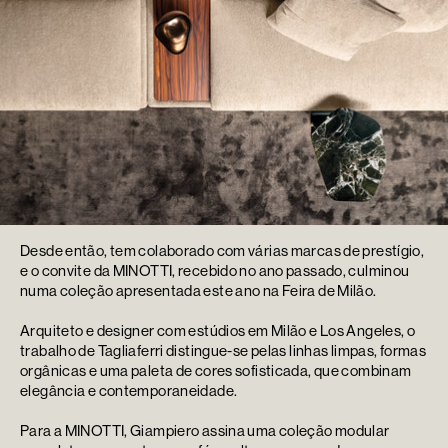
Desde então, tem colaborado com várias marcas de prestígio,
e o convite da MINOTTI, recebido no ano passado, culminou
numa coleção apresentada este ano na Feira de Milão.
Arquiteto e designer com estúdios em Milão e Los Angeles, o
trabalho de Tagliaferri distingue-se pelas linhas limpas, formas
orgânicas e uma paleta de cores sofisticada, que combinam
elegância e contemporaneidade.
Para a MINOTTI, Giampiero assina uma coleção modular